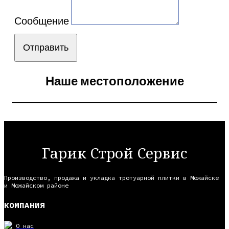
Сообщение
Отправить
Наше местоположение
Гарик Строй Сервис
Производство, продажа и укладка тротуарной плитки в Можайске
и Можайском районе
КОМПАНИЯ
О нас