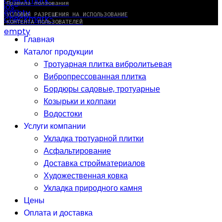
Правила ползования
УСЛОВИЯ РАЗРЕШЕНИЯ НА ИСПОЛЬЗОВАНИЕ
КОНТЕНТА ПОЛЬЗОВАТЕЛЕЙ
Главная
Каталог продукции
Тротуарная плитка вибролитьевая
Вибропрессованная плитка
Бордюры садовые, тротуарные
Козырьки и колпаки
Водостоки
Услуги компании
Укладка тротуарной плитки
Асфальтирование
Доставка стройматериалов
Художественная ковка
Укладка природного камня
Цены
Оплата и доставка