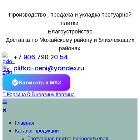
Производство , продажа и укладка тротуарной
плитки.
Благоустройство
Доставка по Можайскому району и близлежащих
районах.
+7 906 790 20 54
plitka-ceni@yandex.ru
Написать в MAX
Корзина
0
В корзину
Корзина
Главная
Каталог продукции
Тротуарная плитка вибролитьевая