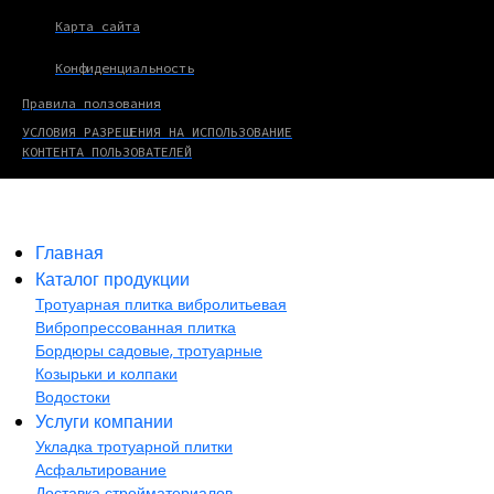
Карта сайта
Конфиденциальность
Правила ползования
УСЛОВИЯ РАЗРЕШЕНИЯ НА ИСПОЛЬЗОВАНИЕ
КОНТЕНТА ПОЛЬЗОВАТЕЛЕЙ
Главная
Каталог продукции
Тротуарная плитка вибролитьевая
Вибропрессованная плитка
Бордюры садовые, тротуарные
Козырьки и колпаки
Водостоки
Услуги компании
Укладка тротуарной плитки
Асфальтирование
Доставка стройматериалов