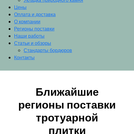
Укладка природного камня
Цены
Оплата и доставка
О компании
Регионы поставки
Наши работы
Статьи и обзоры
Стандарты бордюров
Контакты
Ближайшие
регионы поставки
тротуарной
плитки