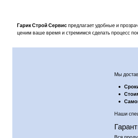
Гарик Строй Сервис
предлагает удобные и прозрач
ценим ваше время и стремимся сделать процесс по
Мы достав
Сроки
Стои
Само
Наши спец
Гарант
Вся проду