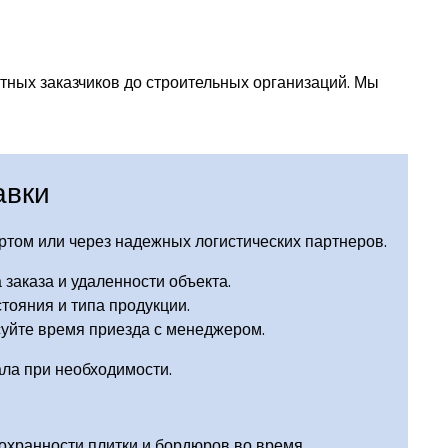
тных заказчиков до строительных организаций. Мы
авки
ртом или через надежных логистических партнеров.
 заказа и удаленности объекта.
тояния и типа продукции.
суйте время приезда с менеджером.
ала при необходимости.
сохранности плитки и бордюров во время