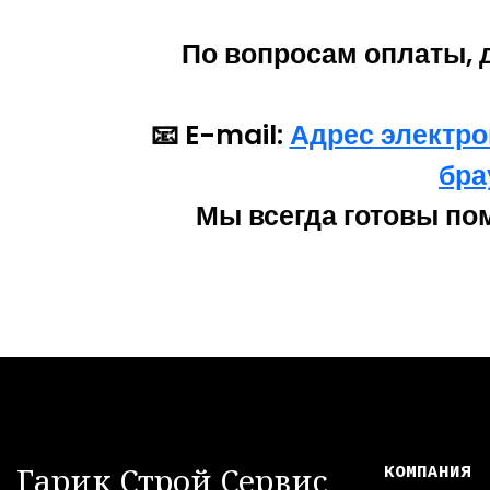
По вопросам оплаты, 
📧 E-mail:
Адрес электро
бра
Мы всегда готовы по
Гарик Строй Сервис
КОМПАНИЯ