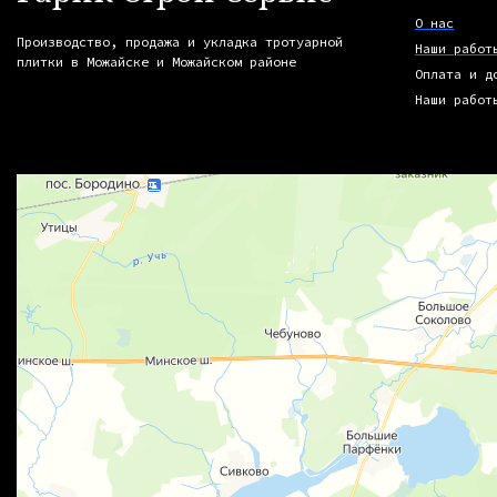
О нас
Производство, продажа и укладка тротуарной
Наши работ
плитки в Можайске и Можайском районе
Оплата и д
Наши работ