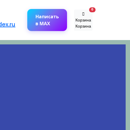
В корзину
0
Написать
Корзина
ex.ru
в MAX
Корзина