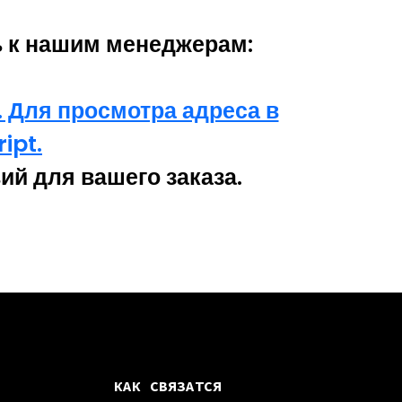
ь к нашим менеджерам:
 Для просмотра адреса в
ipt.
й для вашего заказа.
КАК СВЯЗАТСЯ