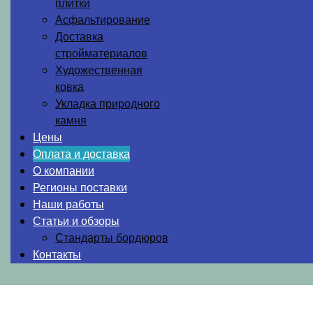
плитки
Асфальтирование
Доставка
стройматериалов
Художественная
ковка
Укладка природного
камня
Цены
Оплата и доставка
О компании
Регионы поставки
Наши работы
Статьи и обзоры
Стандарты бордюров
Контакты