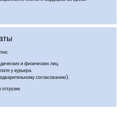
аты
тно:
дических и физических лиц.
ате у курьера.
едварительному согласованию).
 отгрузке.