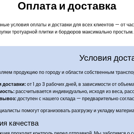
Оплата и доставка
ные условия оплаты и доставки для всех клиентов — от час
купки тротуарной плитки и бордюров максимально простым.
Условия дост
ляем продукцию по городу и области собственным транспо
 доставки:
от 1 до 3 рабочих дней, в зависимости от объема
мость:
рассчитывается индивидуально, исходя из веса, расс
вывоз:
доступен с нашего склада — предварительно согла
иалисты помогут организовать разгрузку и укладку матери
ия качества
кция проходит контроль перед отправкой. Мы заботимся о 