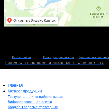
Карта сайта
Конфиденциальность
Правила ползовани
УСЛОВИЯ РАЗРЕШЕНИЯ НА ИСПОЛЬЗОВАНИЕ КОНТЕНТА ПОЛЬЗОВАТЕЛЕЙ
Главная
Каталог продукции
Тротуарная плитка вибролитьевая
Вибропрессованная плитка
Бордюры садовые, тротуарные