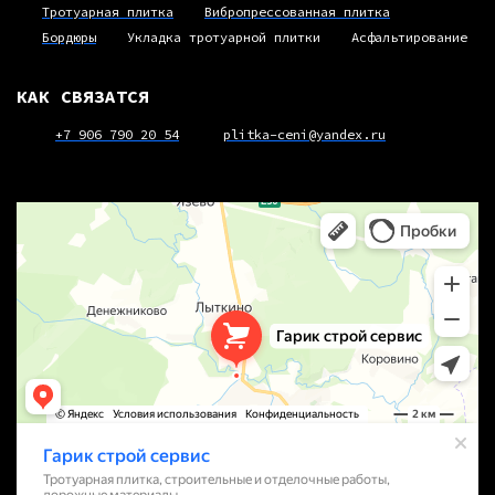
Тротуарная плитка
Вибропрессованная плитка
Бордюры
Укладка тротуарной плитки
Асфальтирование
КАК СВЯЗАТСЯ
+7 906 790 20 54
plitka-ceni@yandex.ru