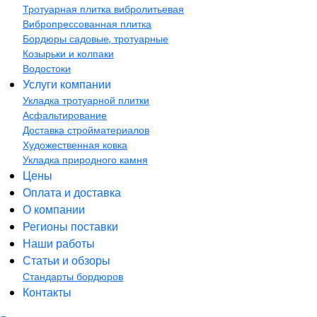
Тротуарная плитка вибролитьевая
Вибропрессованная плитка
Бордюры садовые, тротуарные
Козырьки и колпаки
Водостоки
Услуги компании
Укладка тротуарной плитки
Асфальтирование
Доставка стройматериалов
Художественная ковка
Укладка природного камня
Цены
Оплата и доставка
О компании
Регионы поставки
Наши работы
Статьи и обзоры
Стандарты бордюров
Контакты