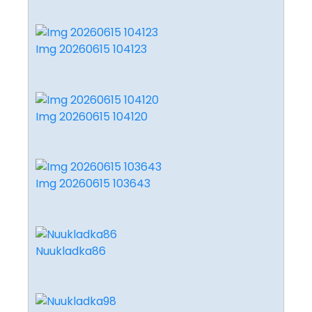
Img 20260615 104123
Img 20260615 104120
Img 20260615 103643
Nuukladka86