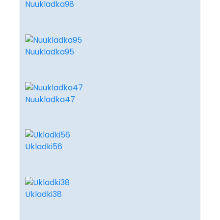
Nuukladka98
Nuukladka95
Nuukladka47
Ukladki56
Ukladki38