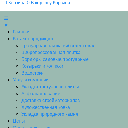
Корзина
0
В корзину
Корзина
Главная
Каталог продукции
Тротуарная плитка вибролитьевая
Вибропрессованная плитка
Бордюры садовые, тротуарные
Козырьки и колпаки
Водостоки
Услуги компании
Укладка тротуарной плитки
Асфальтирование
Доставка стройматериалов
Художественная ковка
Укладка природного камня
Цены
Оплата и доставка