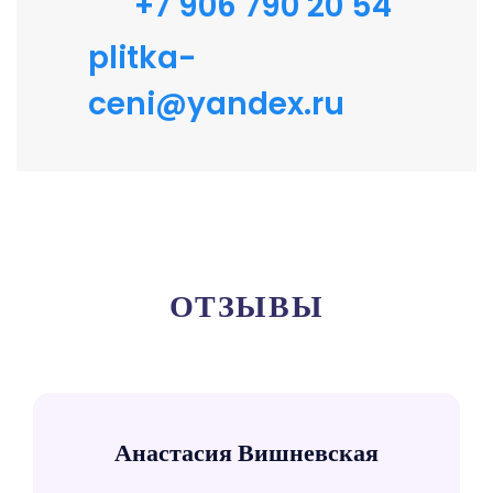
+7 906 790 20 54
plitka-
ceni@yandex.ru
ОТЗЫВЫ
Анастасия Вишневская