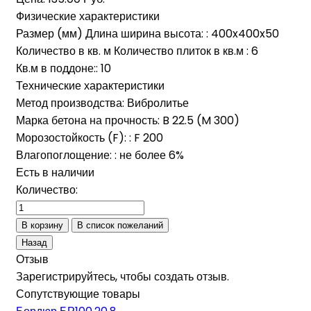
Физические характеристики
Размер (мм)
Длина ширина высота:
:
400x400x50
Количество в кв. м
Количество плиток в кв.м
:
6
Кв.м в поддоне:
:
10
Технические характеристики
Метод производства
:
Вибролитье
Марка бетона на прочность
:
B 22.5 (M 300)
Морозостойкость (F):
:
F 200
Влагопоглощение:
:
не более 6%
Есть в наличии
Количество:
Отзыв
Зарегистрируйтесь, чтобы создать отзыв.
Сопутствующие товары