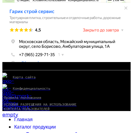
Карта сайта
Конфиденциальность
Правила ползования
УСЛОВИЯ РАЗРЕШЕНИЯ НА ИСПОЛЬЗОВАНИЕ
КОНТЕНТА ПОЛЬЗОВАТЕЛЕЙ
Главная
Каталог продукции