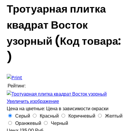
Тротуарная плитка
квадрат Восток
узорный
(Код товара:
)
Рейтинг:
Увеличить изображение
Цена на цветные:
Цена в зависимости окраски
Серый
Красный
Коричневый
Желтый
Оранжевый
Черный
Цена:
135.00 Руб.