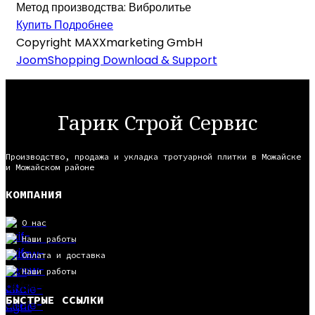
Метод производства:
Вибролитье
Купить
Подробнее
Copyright MAXXmarketing GmbH
JoomShopping Download & Support
Гарик Строй Сервис
Производство, продажа и укладка тротуарной плитки в Можайске
и Можайском районе
КОМПАНИЯ
О нас
Наши работы
Оплата и доставка
Наши работы
БЫСТРЫЕ ССЫЛКИ