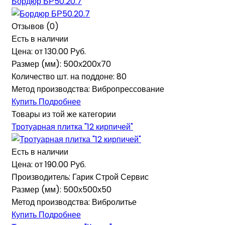
Бордюр БР50.20.7
Отзывов (0)
Есть в наличии
Цена: от
130.00 Руб.
Размер (мм):
500х200х70
Количество шт. на поддоне:
80
Метод производства:
Вибропрессование
Купить
Подробнее
Товары из той же категории
Тротуарная плитка "12 кирпичей"
Есть в наличии
Цена: от
190.00 Руб.
Производитель:
Гарик Строй Сервис
Размер (мм):
500х500х50
Метод производства:
Вибролитье
Купить
Подробнее