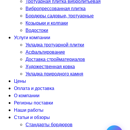
Тротуарная плитка вибролитьевая
Вибропрессованная плитка
Бордюры садовые, тротуарные
Козырьки и колпаки
Водостоки
Услуги компании
Укладка тротуарной плитки
Асфальтирование
Доставка стройматериалов
Художественная ковка
Укладка природного камня
Цены
Оплата и доставка
О компании
Регионы поставки
Наши работы
Статьи и обзоры
Стандарты бордюров