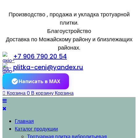
Производство , продажа и укладка тротуарной
плитки.
Благоустройство
Доставка по Можайскому району и близлежащих
районах.
+7 906 790 20 54
plitka-ceni@yandex.ru
Написать в MAX
Корзина
0
В корзину
Корзина
Главная
Каталог продукции
Тротуарная плитка вибролитьевая