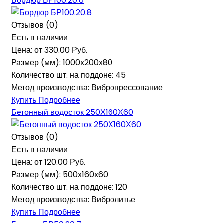
Бордюр БР100.20.8
Отзывов (0)
Есть в наличии
Цена: от
330.00 Руб.
Размер (мм):
1000х200х80
Количество шт. на поддоне:
45
Метод производства:
Вибропрессование
Купить
Подробнее
Бетонный водосток 250Х160Х60
Отзывов (0)
Есть в наличии
Цена: от
120.00 Руб.
Размер (мм):
500х160х60
Количество шт. на поддоне:
120
Метод производства:
Вибролитье
Купить
Подробнее