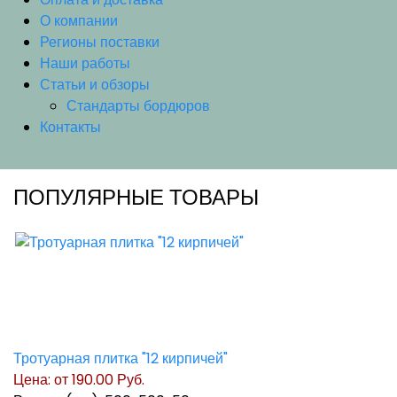
О компании
Регионы поставки
Наши работы
Статьи и обзоры
Стандарты бордюров
Контакты
ПОПУЛЯРНЫЕ ТОВАРЫ
Тротуарная плитка "12 кирпичей"
Цена: от
190.00 Руб.