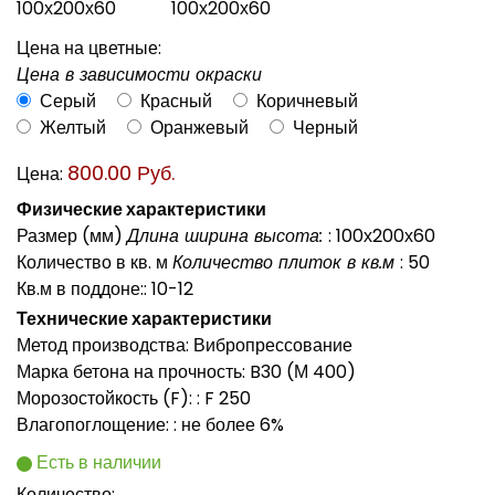
Цена на цветные:
Цена в зависимости окраски
Серый
Красный
Коричневый
Желтый
Оранжевый
Черный
800.00 Руб.
Цена:
Физические характеристики
Размер (мм)
Длина ширина высота:
:
100х200х60
Количество в кв. м
Количество плиток в кв.м
:
50
Кв.м в поддоне:
:
10-12
Технические характеристики
Метод производства
:
Вибропрессование
Марка бетона на прочность
:
B30 (М 400)
Морозостойкость (F):
:
F 250
Влагопоглощение:
:
не более 6%
Есть в наличии
Количество: