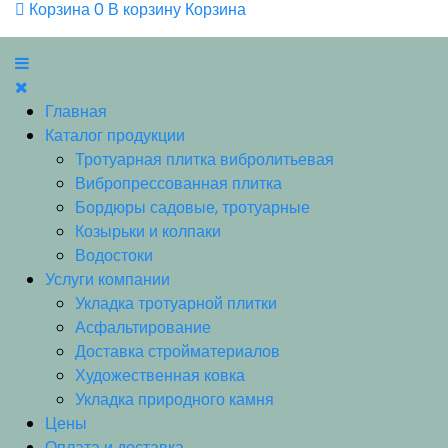
Корзина
0
В корзину
Корзина
Главная
Каталог продукции
Тротуарная плитка вибролитьевая
Вибропрессованная плитка
Бордюры садовые, тротуарные
Козырьки и колпаки
Водостоки
Услуги компании
Укладка тротуарной плитки
Асфальтирование
Доставка стройматериалов
Художественная ковка
Укладка природного камня
Цены
Оплата и доставка