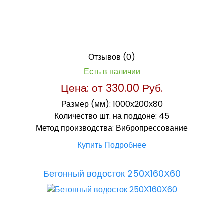
Отзывов (0)
Есть в наличии
Цена: от
330.00 Руб.
Размер (мм):
1000х200х80
Количество шт. на поддоне:
45
Метод производства:
Вибропрессование
Купить
Подробнее
Бетонный водосток 250Х160Х60