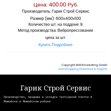
Цена:
400.00 Руб.
Производитель:
Гарик Строй Сервис
Размер (мм):
600х400х100
Количество шт. на поддоне:
9
Метод производства:
Вибропрессование
цена за шт.
Купить
Подробнее
Copyright MAXXmarketing GmbH
JoomShopping Download & Support
Гарик Строй Сервис
Производство, продажа и укладка тротуарной плитки в
Можайске и Можайском районе